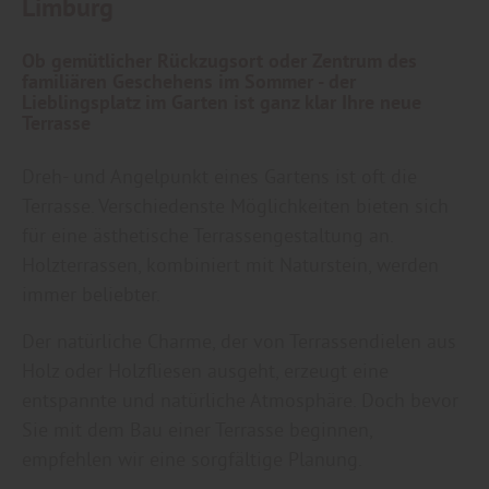
Limburg
Ob gemütlicher Rückzugsort oder Zentrum des
familiären Geschehens im Sommer - der
Lieblingsplatz im Garten ist ganz klar Ihre neue
Terrasse
Dreh- und Angelpunkt eines Gartens ist oft die
Terrasse. Verschiedenste Möglichkeiten bieten sich
für eine ästhetische Terrassengestaltung an.
Holzterrassen, kombiniert mit Naturstein, werden
immer beliebter.
Der natürliche Charme, der von Terrassendielen aus
Holz oder Holzfliesen ausgeht, erzeugt eine
entspannte und natürliche Atmosphäre. Doch bevor
Sie mit dem Bau einer Terrasse beginnen,
empfehlen wir eine sorgfältige Planung.