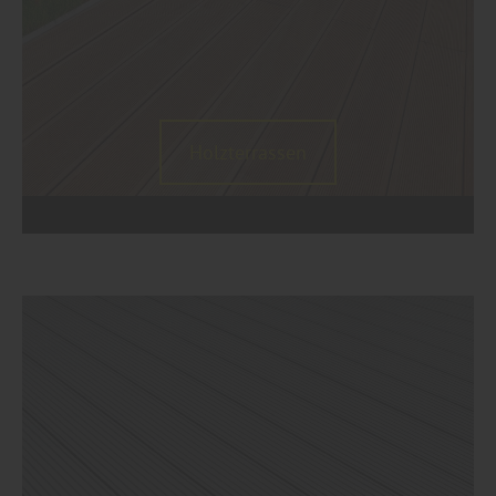
Holzterrassen