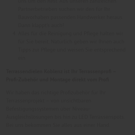
uns um den Rest. Aus unseren zahlreichen
Partnerbetrieben suchen wir den für Ihr
Bauvorhaben passenden Handwerker heraus.
Dann klappt‘s auch!
Alles für die Reinigung und Pflege halten wir
für Sie bereit. Natürlich geben wir Ihnen auch
Tipps zur Pflege und weisen Sie entsprechend
ein.
Terrassendielen Koblenz ist Ihr Terrassenprofi –
Profi-Zubehör und Montage direkt vom Profi
Wir haben das richtige Profizubehör für Ihr
Terrassenprojekt – von unsichtbaren
Befestigungssystemen über Niveau-
Ausgleichslösungen bis hin zu LED Terrassenspots.
Bei uns bekommen Sie alles aus einer Hand.