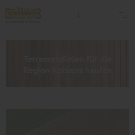
Terrassendielen für die
Region Koblenz kaufen