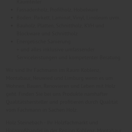
Raumteiler
Fassadenholz, Profilholz, Hobelware
Boden: Parkett, Laminat, Vinyl, Linoleum uvm.
Bauholz, Platten, Schnittholz, KVH und
Blockware und Schnittholz
Energetische Sanierung
+ und alles inklusive umfassender
Serviceleistungen und kompetenter Beratung
Wir sind Ihr Fachmann im Raum Koblenz,
Montabaur, Neuwied und Limburg wenn es um
Wohnen, Bauen, Renovieren und Leben mit Holz
geht. Finden Sie bei uns Produkte namhafter
Qualitätshersteller und profitieren durch Qualität
vom Fachmann in Sachen Holz.
Holz Steinebach - Ihr Holzfachmarkt und
Holzgroßhandel in der Region Koblenz, Montabaur,