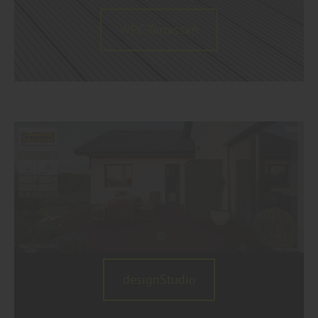
WPC-Terrassen
designStudio