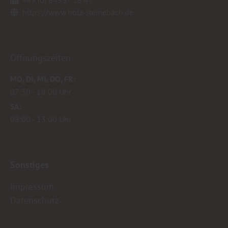
+49 (0) 6435 - 16 47
https://www.holz-steinebach.de
Öffnungszeiten:
MO
DI
MI
DO
FR
07:30
18:00 Uhr
SA
08:00
13:00 Uhr
Sonstiges
Impressum
Datenschutz