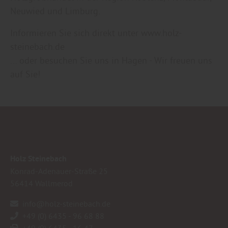
Neuwied und Limburg.
Informieren Sie sich direkt unter www.holz-
steinebach.de
... oder besuchen Sie uns in Hagen - Wir freuen uns
auf Sie!
Holz Steinebach
Konrad-Adenauer-Straße 25
56414
Wallmerod
info@holz-steinebach.de
+49 (0) 6435 - 96 68 88